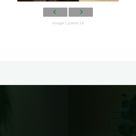
Image 1 parmi 14