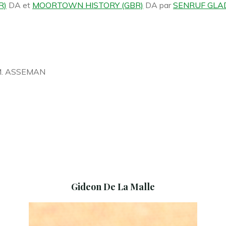
R)
DA et
MOORTOWN HISTORY (GBR)
DA par
SENRUF GLAD
 M. ASSEMAN
Gideon De La Malle