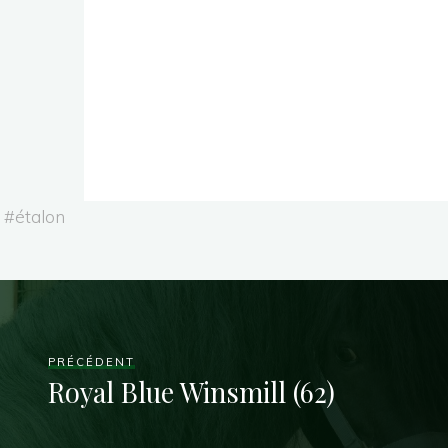
#
étalon
PRÉCÉDENT
Royal Blue Winsmill (62)