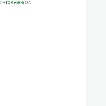
IATOR (GBR)
DA