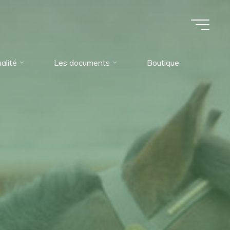
alité
Les documents
Boutique