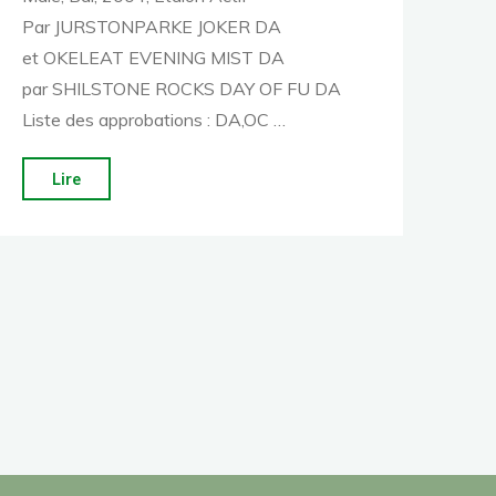
Par JURSTONPARKE JOKER DA
et OKELEAT EVENING MIST DA
par SHILSTONE ROCKS DAY OF FU DA
Liste des approbations : DA,OC …
"Okeleat
Lire
Navigator
(61)"