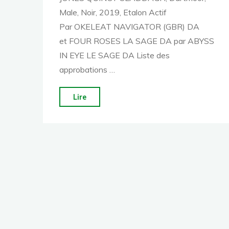
Male, Noir, 2019, Etalon Actif
Par OKELEAT NAVIGATOR (GBR) DA
et FOUR ROSES LA SAGE DA par ABYSS
IN EYE LE SAGE DA Liste des
approbations …
"Jones
Lire
Quincy
Claddagh
(61)"