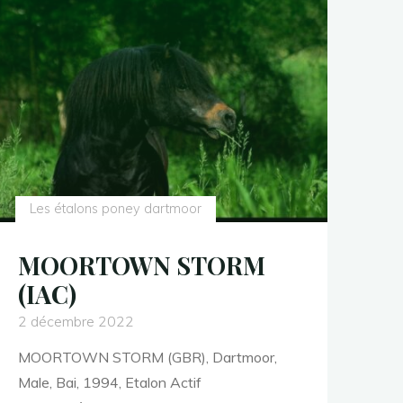
Les étalons poney dartmoor
MOORTOWN STORM
(IAC)
2 décembre 2022
MOORTOWN STORM (GBR), Dartmoor,
Male, Bai, 1994, Etalon Actif