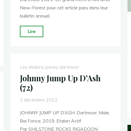
New-Forest pour cet article paru dans leur
bulletin annuel.
"Résultats
Lire
National
2024"
Les étalons poney dartmoor
Johnny Jump Up D’Ash
(72)
2 décembre 2022
JOHNNY JUMP UP D’ASH, Dartmoor, Male,
Bai Fonce, 2019, Etalon Actif
Par SHILSTONE ROCKS RIGADOON