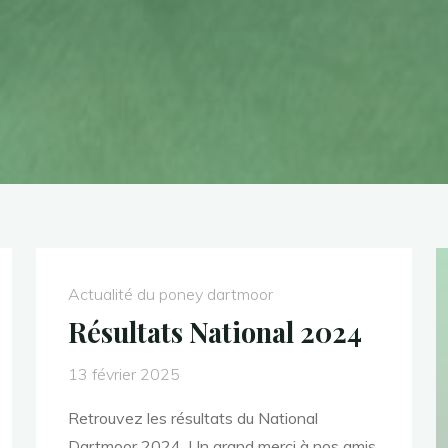
Actualité du poney dartmoor
Résultats National 2024
13 février 2025
Retrouvez les résultats du National
Dartmoor 2024. Un grand merci à nos amis