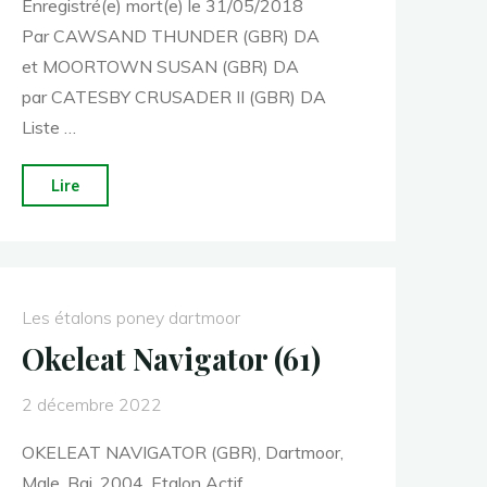
Enregistré(e) mort(e) le 31/05/2018
Par CAWSAND THUNDER (GBR) DA
et MOORTOWN SUSAN (GBR) DA
par CATESBY CRUSADER II (GBR) DA
Liste …
"MOORTOWN
Lire
STORM
(IAC)"
Les étalons poney dartmoor
Okeleat Navigator (61)
2 décembre 2022
OKELEAT NAVIGATOR (GBR), Dartmoor,
Male, Bai, 2004, Etalon Actif