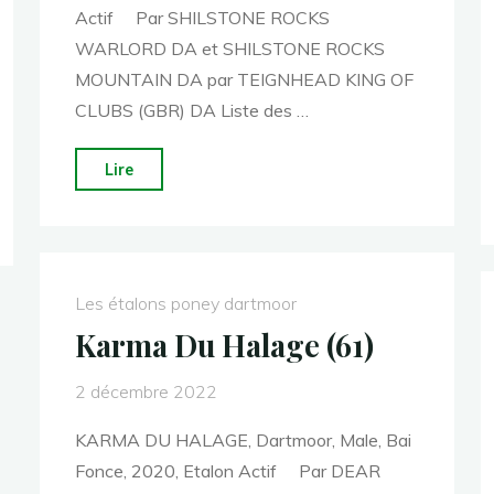
Actif Par SHILSTONE ROCKS
WARLORD DA et SHILSTONE ROCKS
MOUNTAIN DA par TEIGNHEAD KING OF
CLUBS (GBR) DA Liste des …
"Shilst.
Lire
Rocks
Mountain
Prince
(61)"
Les étalons poney dartmoor
Karma Du Halage (61)
2 décembre 2022
KARMA DU HALAGE, Dartmoor, Male, Bai
Fonce, 2020, Etalon Actif Par DEAR