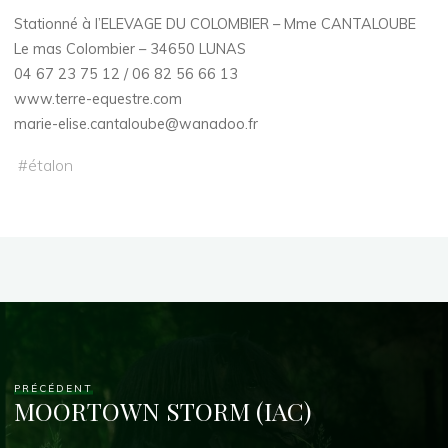
Stationné à l’ELEVAGE DU COLOMBIER – Mme CANTALOUBE
Le mas Colombier – 34650 LUNAS
04 67 23 75 12 / 06 82 56 66 13
www.terre-equestre.com
marie-elise.cantaloube@wanadoo.fr
#
étalon
PRÉCÉDENT
MOORTOWN STORM (IAC)