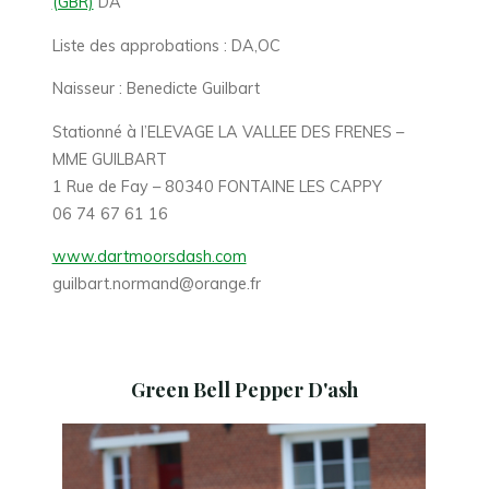
(GBR)
DA
Liste des approbations : DA,OC
Naisseur : Benedicte Guilbart
Stationné à l’ELEVAGE LA VALLEE DES FRENES –
MME GUILBART
1 Rue de Fay – 80340 FONTAINE LES CAPPY
06 74 67 61 16
www.dartmoorsdash.com
guilbart.normand@orange.fr
Green Bell Pepper D'ash